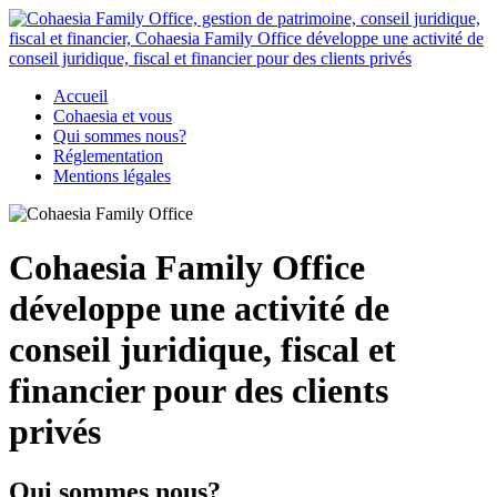
Accueil
Cohaesia et vous
Qui sommes nous?
Réglementation
Mentions légales
Cohaesia Family Office
développe une activité de
conseil juridique, fiscal et
financier pour des clients
privés
Qui sommes nous?