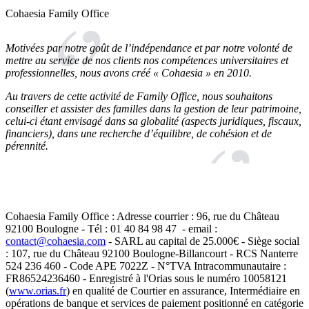
Cohaesia Family Office
Motivées par notre goût de l’indépendance et par notre volonté de
mettre au service de nos clients nos compétences universitaires et
professionnelles, nous avons créé « Cohaesia » en 2010.
Au travers de cette activité de Family Office, nous souhaitons
conseiller et assister des familles dans la gestion de leur patrimoine,
celui-ci étant envisagé dans sa globalité (aspects juridiques, fiscaux,
financiers), dans une recherche d’équilibre, de cohésion et de
pérennité.
Cohaesia Family Office : Adresse courrier : 96, rue du Château
92100 Boulogne - Tél : 01 40 84 98 47 - email :
contact@cohaesia.com
- SARL au capital de 25.000€ - Siège social
: 107, rue du Château 92100 Boulogne-Billancourt - RCS Nanterre
524 236 460 - Code APE 7022Z - N°TVA Intracommunautaire :
FR86524236460 - Enregistré à l'Orias sous le numéro 10058121
(
www.orias.fr
) en qualité de Courtier en assurance, Intermédiaire en
opérations de banque et services de paiement positionné en catégorie